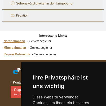
Sehenswürdigkeiten
in der Umgebung
Kroatien
Interessante Links:
Norddalmatien
Gebietsbegleiter
Mitteldalmatien
Gebietsbegleiter
Region Dubrovnik
Gebietsbegleiter
Ihre Privatsphäre ist
Kontakt
uns wichtig
Fügen Sie Ihre Unterkunft hinzu
(auf Kroatisch)
Diese Website verwendet
Cookies, um Ihnen ein besseres